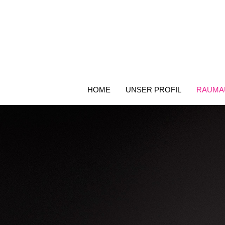
Zum
Inhalt
springen
HOME
UNSER PROFIL
RAUMA